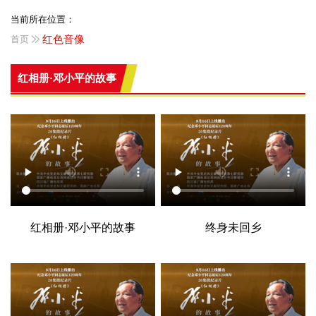
当前所在位置：
首页
红色音像
红相册·邓小平的故事
红相册·邓小平的故事
终身未回乡