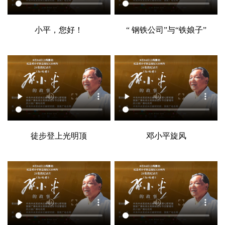
小平，您好！
“ 钢铁公司”与“铁娘子”
徒步登上光明顶
邓小平旋风