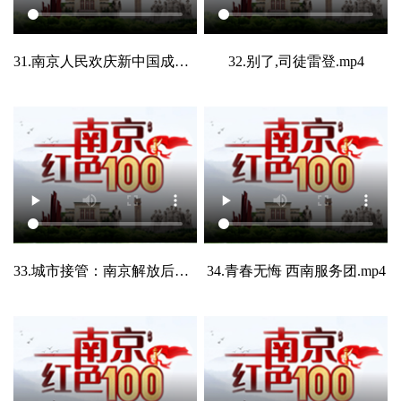
31.南京人民欢庆新中国成立.mp4
32.别了,司徒雷登.mp4
33.城市接管：南京解放后的第一个大胜利.mp4
34.青春无悔 西南服务团.mp4