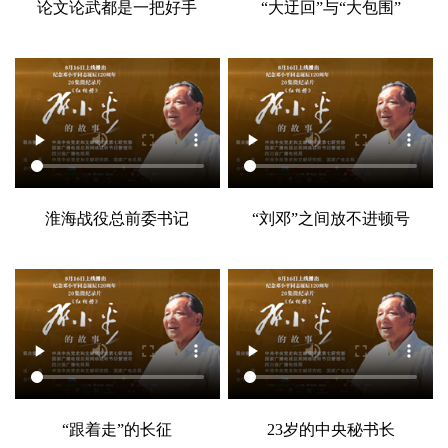
论文论武都是一把好手
“大迂回”与“大包围”
淮海战役总前委书记
“刘邓”之间放不进顿号
“跟着走”的长征
23岁的中央秘书长