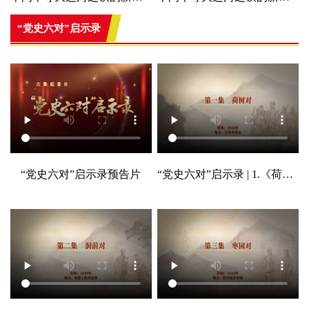
“党史六对”启示录
“党史六对”启示录预告片
“党史六对”启示录 | 1.《荷树对》