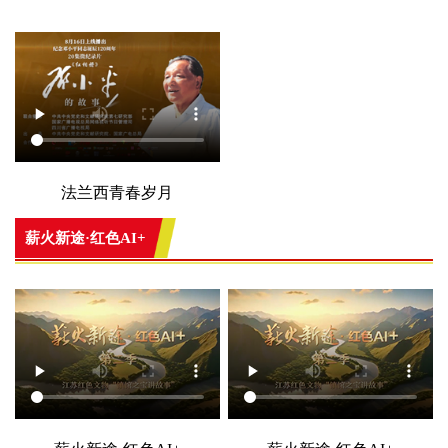
法兰西青春岁月
薪火新途·红色AI+