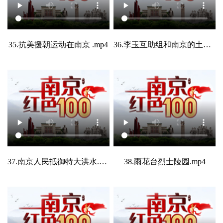
35.抗美援朝运动在南京 .mp4
36.李玉互助组和南京的土地改革.mp4
37.南京人民抵御特大洪水.mp4
38.雨花台烈士陵园.mp4