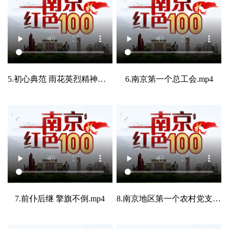
5.初心典范 雨花英烈精神永励后人.mp4
6.南京第一个总工会.mp4
7.前仆后继 擎旗不倒.mp4
8.南京地区第一个农村党支部.mp4