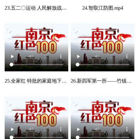
23.五二〇运动 人民解放战争的第二条战线形成.mp4
24.智取江防图.mp4
25.全家红 特批的家庭地下党支部.mp4
26.新四军第一所——竹镇派出所.mp4