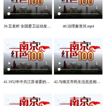
39.五老村 全国爱卫运动发源地之一.mp4
40.治理秦淮河.mp4
41.1952年中共江苏省委的建立.mp4
42.与南京市民生活息息相关的卫岗牛奶.mp4