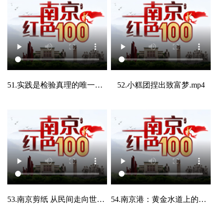
51.实践是检验真理的唯一标准.mp4
52.小糕团捏出致富梦.mp4
53.南京剪纸 从民间走向世界的镂空艺术.mp4
54.南京港：黄金水道上的明珠 .mp4