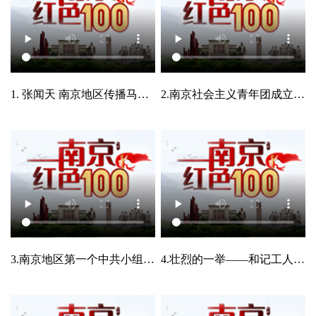
1. 张闻天 南京地区传播马克思主义第一人.mp4
2.南京社会主义青年团成立.mp4
3.南京地区第一个中共小组诞生.mp4
4.壮烈的一举——和记工人罢工斗争.mp4